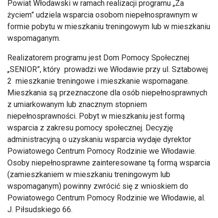
Powiat Włodawski w ramach realizacji programu „Za
życiem” udziela wsparcia osobom niepełnosprawnym w
formie pobytu w mieszkaniu treningowym lub w mieszkaniu
wspomaganym.
Realizatorem programu jest Dom Pomocy Społecznej
„SENIOR”, który prowadzi we Włodawie przy ul. Sztabowej
2 mieszkanie treningowe i mieszkanie wspomagane.
Mieszkania są przeznaczone dla osób niepełnosprawnych
z umiarkowanym lub znacznym stopniem
niepełnosprawności. Pobyt w mieszkaniu jest formą
wsparcia z zakresu pomocy społecznej. Decyzję
administracyjną o uzyskaniu wsparcia wydaje dyrektor
Powiatowego Centrum Pomocy Rodzinie we Włodawie.
Osoby niepełnosprawne zainteresowane tą formą wsparcia
(zamieszkaniem w mieszkaniu treningowym lub
wspomaganym) powinny zwrócić się z wnioskiem do
Powiatowego Centrum Pomocy Rodzinie we Włodawie, al.
J. Piłsudskiego 66.