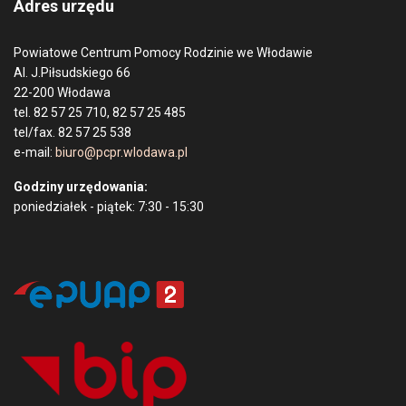
Adres urzędu
Powiatowe Centrum Pomocy Rodzinie we Włodawie
Al. J.Piłsudskiego 66
22-200 Włodawa
tel. 82 57 25 710, 82 57 25 485
tel/fax. 82 57 25 538
e-mail:
biuro@pcpr.wlodawa.pl
Godziny urzędowania:
poniedziałek - piątek: 7:30 - 15:30