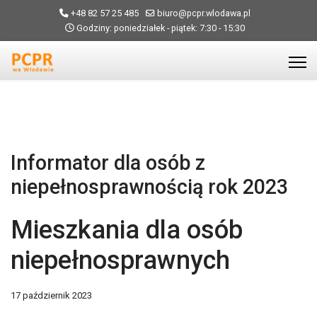
+48 82 57 25 485
biuro@pcpr.wlodawa.pl
Godziny: poniedziałek - piątek: 7:30 - 15:30
Informator dla osób z
niepełnosprawnością rok 2023
Mieszkania dla osób
niepełnosprawnych
17 październik 2023