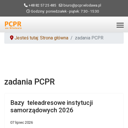
+48 82 57 25 485
biuro@pcpr.wlodawa.pl
Godziny: poniedziałek - piątek: 7:30 - 15:30
Jesteś tutaj: Strona główna
zadania PCPR
zadania PCPR
Bazy teleadresowe instytucji
samorządowych 2026
07 lipiec 2026