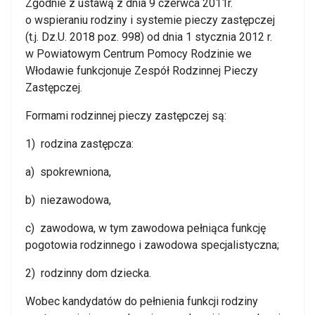
Zgodnie z ustawą z dnia 9 czerwca 2011r.
o wspieraniu rodziny i systemie pieczy zastępczej
(t.j. Dz.U. 2018 poz. 998) od dnia 1 stycznia 2012 r.
w Powiatowym Centrum Pomocy Rodzinie we
Włodawie funkcjonuje Zespół Rodzinnej Pieczy
Zastępczej.
Formami rodzinnej pieczy zastępczej są:
1) rodzina zastępcza:
a) spokrewniona,
b) niezawodowa,
c) zawodowa, w tym zawodowa pełniąca funkcję
pogotowia rodzinnego i zawodowa specjalistyczna;
2) rodzinny dom dziecka.
Wobec kandydatów do pełnienia funkcji rodziny