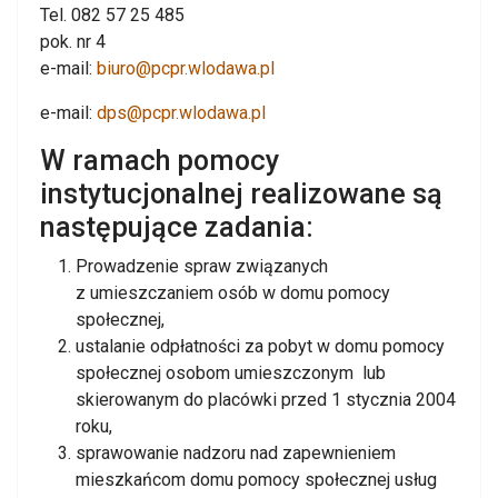
Tel. 082 57 25 485
pok. nr 4
e-mail:
biuro@pcpr.wlodawa.pl
e-mail:
dps@pcpr.wlodawa.pl
W ramach pomocy
instytucjonalnej realizowane są
następujące zadania:
Prowadzenie spraw związanych
z umieszczaniem osób w domu pomocy
społecznej,
ustalanie odpłatności za pobyt w domu pomocy
społecznej osobom umieszczonym lub
skierowanym do placówki przed 1 stycznia 2004
roku,
sprawowanie nadzoru nad zapewnieniem
mieszkańcom domu pomocy społecznej usług