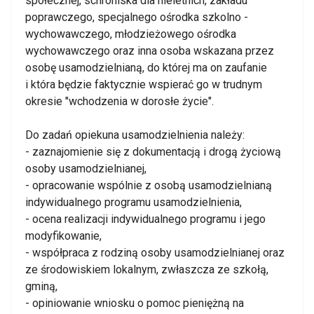
społecznej, schroniska dla nieletnich, zakładu
poprawczego, specjalnego ośrodka szkolno -
wychowawczego, młodzieżowego ośrodka
wychowawczego oraz inna osoba wskazana przez
osobę usamodzielnianą, do której ma on zaufanie
i która będzie faktycznie wspierać go w trudnym
okresie "wchodzenia w dorosłe życie".
Do zadań opiekuna usamodzielnienia należy:
- zaznajomienie się z dokumentacją i drogą życiową
osoby usamodzielnianej,
- opracowanie wspólnie z osobą usamodzielnianą
indywidualnego programu usamodzielnienia,
- ocena realizacji indywidualnego programu i jego
modyfikowanie,
- współpraca z rodziną osoby usamodzielnianej oraz
ze środowiskiem lokalnym, zwłaszcza ze szkołą,
gminą,
- opiniowanie wniosku o pomoc pieniężną na