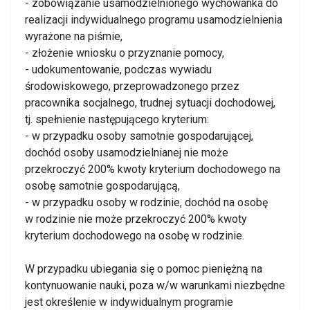
- zobowiązanie usamodzielnionego wychowanka do
realizacji indywidualnego programu usamodzielnienia
wyrażone na piśmie,
- złożenie wniosku o przyznanie pomocy,
- udokumentowanie, podczas wywiadu
środowiskowego, przeprowadzonego przez
pracownika socjalnego, trudnej sytuacji dochodowej,
tj. spełnienie następującego kryterium:
- w przypadku osoby samotnie gospodarującej,
dochód osoby usamodzielnianej nie może
przekroczyć 200% kwoty kryterium dochodowego na
osobę samotnie gospodarującą,
- w przypadku osoby w rodzinie, dochód na osobę
w rodzinie nie może przekroczyć 200% kwoty
kryterium dochodowego na osobę w rodzinie.
W przypadku ubiegania się o pomoc pieniężną na
kontynuowanie nauki, poza w/w warunkami niezbędne
jest określenie w indywidualnym programie