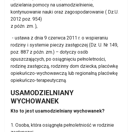
udzielania pomocy na usamodzielnienie,
kontynuowanie nauki oraz zagospodarowanie ( Dz.U.
2012 poz. 954)
z późn. zm. ),
- ustawa z dnia 9 czerwca 2011 r. o wspieraniu
rodziny i systemie pieczy zastępczej (Dz. U. Nr 149,
poz. 887 z późn. zm.) – dotyczy osób
opuszczających, po osiągnięciu pełnoletności,
rodzinę zastępczą, rodzinny dom dziecka, placówkę
opiekuńczo-wychowawczą lub regionalną placówkę
opiekuńczo-terapeutyczną.
USAMODZIELNIANY
WYCHOWANEK
Kto to jest usamodzielniany wychowanek?
1. Osoba, która osiągnęła pełnoletniość w rodzinie