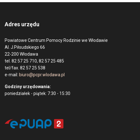
Adres urzędu
Powiatowe Centrum Pomocy Rodzinie we Włodawie
Al. J.Piłsudskiego 66
22-200 Włodawa
tel. 82 57 25 710, 82 57 25 485
tel/fax. 82 57 25 538
e-mail:
biuro@pcpr.wlodawa.pl
Godziny urzędowania:
poniedziałek - piątek: 7:30 - 15:30