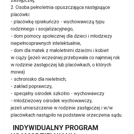
zastępczej,
2. Osoba pełnoletnia opuszczająca następujące
placówki:
- placówkę opiekuńczo - wychowawczą typu
rodzinnego i socjalizacyjnego,
- dom pomocy społecznej dla dzieci i młodzieży
niepełnosprawnych intelektualnie,
- dom dla matek z małoletnimi dziećmi i kobiet
w ciąży (jeżeli wcześniej przebywała co najmniej rok
w rodzinie zastępczej lub placówkach, o których
mowa)
- schronisko dla nieletnich,
- zakład poprawczy,
- specjalny ośrodek szkolno - wychowawczy
- młodzieżowy ośrodek wychowawczy,
jeżeli umieszczenie w rodzinie zastępczej i w/w
placówkach nastąpiło na podstawie orzeczenia sądu.
INDYWIDUALNY PROGRAM