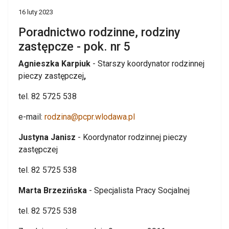
16 luty 2023
Poradnictwo rodzinne, rodziny
zastępcze - pok. nr 5
Agnieszka Karpiuk
- Starszy koordynator rodzinnej
pieczy zastępczej
,
tel. 82 5725 538
e-mail:
rodzina@pcpr.wlodawa.pl
Justyna Janisz
- Koordynator rodzinnej pieczy
zastępczej
tel. 82 5725 538
Marta Brzezińska
- Specjalista Pracy Socjalnej
tel. 82 5725 538