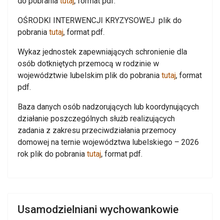
do pobrania
tutaj
, format pdf.
OŚRODKI INTERWENCJI KRYZYSOWEJ plik do
pobrania
tutaj
, format pdf.
Wykaz jednostek zapewniających schronienie dla
osób dotkniętych przemocą w rodzinie w
województwie lubelskim plik do pobrania
tutaj
, format
pdf.
Baza danych osób nadzorujących lub koordynujących
działanie poszczególnych służb realizujących
zadania z zakresu przeciwdziałania przemocy
domowej na ternie województwa lubelskiego – 2026
rok plik do pobrania
tutaj
, format pdf.
Usamodzielniani wychowankowie