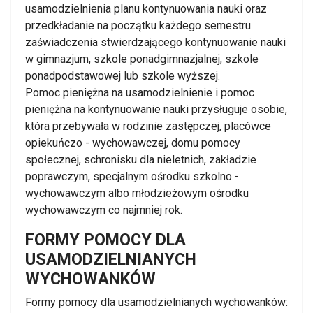
usamodzielnienia planu kontynuowania nauki oraz
przedkładanie na początku każdego semestru
zaświadczenia stwierdzającego kontynuowanie nauki
w gimnazjum, szkole ponadgimnazjalnej, szkole
ponadpodstawowej lub szkole wyższej.
Pomoc pieniężna na usamodzielnienie i pomoc
pieniężna na kontynuowanie nauki przysługuje osobie,
która przebywała w rodzinie zastępczej, placówce
opiekuńczo - wychowawczej, domu pomocy
społecznej, schronisku dla nieletnich, zakładzie
poprawczym, specjalnym ośrodku szkolno -
wychowawczym albo młodzieżowym ośrodku
wychowawczym co najmniej rok.
FORMY POMOCY DLA
USAMODZIELNIANYCH
WYCHOWANKÓW
Formy pomocy dla usamodzielnianych wychowanków: