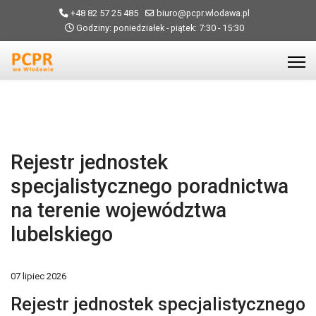
+48 82 57 25 485
biuro@pcpr.wlodawa.pl
Godziny: poniedziałek - piątek: 7:30 - 15:30
Rejestr jednostek
specjalistycznego poradnictwa
na terenie województwa
lubelskiego
07 lipiec 2026
Rejestr jednostek specjalistycznego