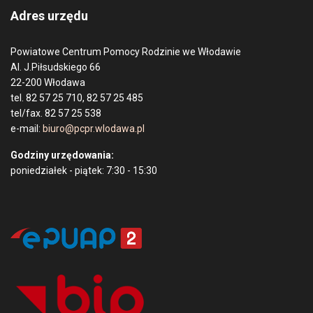
Adres urzędu
Powiatowe Centrum Pomocy Rodzinie we Włodawie
Al. J.Piłsudskiego 66
22-200 Włodawa
tel. 82 57 25 710, 82 57 25 485
tel/fax. 82 57 25 538
e-mail:
biuro@pcpr.wlodawa.pl
Godziny urzędowania:
poniedziałek - piątek: 7:30 - 15:30