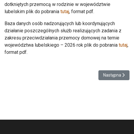
dotkniętych przemocą w rodzinie w województwie
lubelskim plik do pobrania
tutaj
, format pdf.
Baza danych osób nadzorujących lub koordynujących
działanie poszczególnych służb realizujących zadania z
zakresu przeciwdziałania przemocy domowej na ternie
województwa lubelskiego – 2026 rok plik do pobrania
tutaj
,
format pdf.
Następna stron
Następna