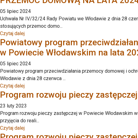
PRZEMOC DOMOWĄ NA LATA 2024
05 lipiec 2024
Uchwała Nr IV/32/24 Rady Powiatu we Włodawie z dnia 28 czerw
stosujących przemoc domo...
Czytaj dalej
Powiatowy program przeciwdziała
w Powiecie Włodawskim na lata 2
05 lipiec 2024
Powiatowy program przeciwdziałania przemocy domowej i och
Włodawie z dnia 28 czerwca ...
Czytaj dalej
Program rozwoju pieczy zastępcze
23 luty 2023
Program rozwoju pieczy zastępczej w Powiecie Włodawskim w 2
przyjęcia do reali...
Czytaj dalej
Program rozwoju pieczy zastępcze