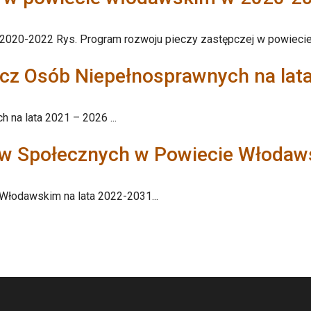
2020-2022 Rys. Program rozwoju pieczy zastępczej w powiecie
cz Osób Niepełnosprawnych na lat
na lata 2021 – 2026 ...
w Społecznych w Powiecie Włodaws
łodawskim na lata 2022-2031...