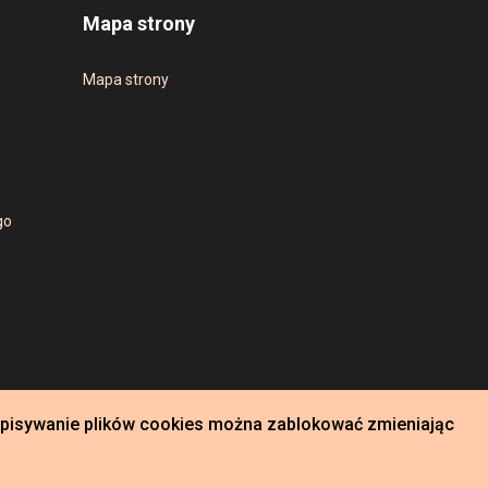
Mapa strony
Mapa strony
go
Zapisywanie plików cookies można zablokować zmieniając