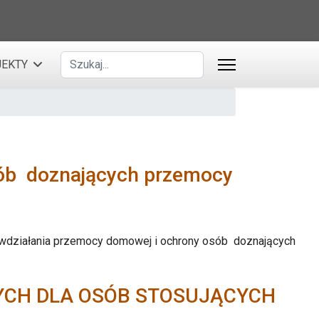
Szukaj
EKTY
sób doznających przemocy
iwdziałania przemocy domowej i ochrony osób doznających
CH DLA OSÓB STOSUJĄCYCH