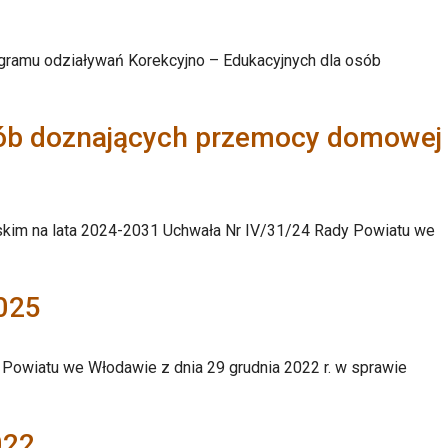
ogramu odziaływań Korekcyjno – Edukacyjnych dla osób
sób doznających przemocy domowej
im na lata 2024-2031 Uchwała Nr IV/31/24 Rady Powiatu we
025
Powiatu we Włodawie z dnia 29 grudnia 2022 r. w sprawie
022