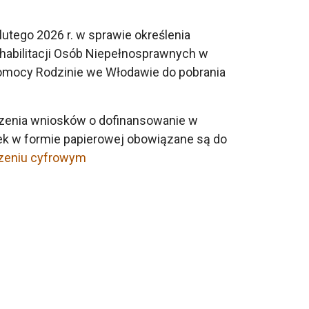
tego 2026 r. w sprawie określenia
habilitacji Osób Niepełnosprawnych w
Pomocy Rodzinie we Włodawie do pobrania
iczenia wniosków o dofinansowanie w
sek w formie papierowej obowiązane są do
zeniu cyfrowym