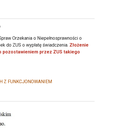
O
Spraw Orzekania o Niepełnosprawności o
osek do ZUS o wypłatę świadczenia.
Złożenie
ło pozostawieniem przez ZUS takiego
CH Z FUNKCJONOWANIEM