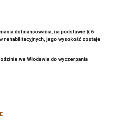
ymania dofinansowania, na podstawie § 6
ów rehabilitacyjnych, jego wysokość zostaje
odzinie we Włodawie do wyczerpania
E