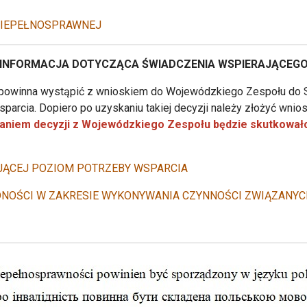
 NIEPEŁNOSPRAWNEJ
INFORMACJA DOTYCZĄCA ŚWIADCZENIA WSPIERAJĄCEG
 powinna wystąpić z wnioskiem do Wojewódzkiego Zespołu do 
sparcia. Dopiero po uzyskaniu takiej decyzji należy złożyć wni
kaniem decyzji z Wojewódzkiego Zespołu będzie skutkowa
JĄCEJ POZIOM POTRZEBY WSPARCIA
NOŚCI W ZAKRESIE WYKONYWANIA CZYNNOŚCI ZWIĄZANY