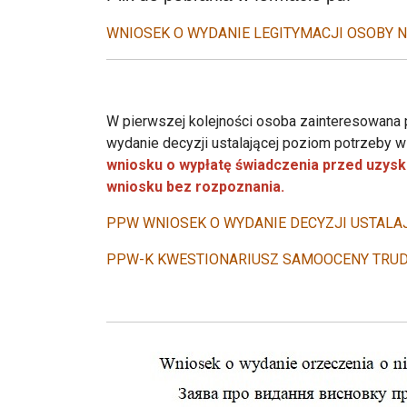
WNIOSEK O WYDANIE LEGITYMACJI OSOBY
W pierwszej kolejności osoba zainteresowana
wydanie decyzji ustalającej poziom potrzeby w
wniosku o wypłatę świadczenia przed uzys
wniosku bez rozpoznania.
PPW WNIOSEK O WYDANIE DECYZJI USTALA
PPW-K KWESTIONARIUSZ SAMOOCENY TRUD