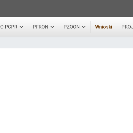
O PCPR
PFRON
PZOON
Wnioski
PROJ