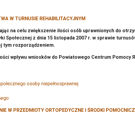
TWA W TURNUSIE REHABILITACYJNYM
jąc na celu zwiększenie ilości osób uprawnionych do otrz
tyki Społecznej z dnia 15 listopada 2007 r. w sprawie turnus
ej tym rozporządzeniem.
ności wpływu wniosków do Powiatowego Centrum Pomocy R
społecznego osoby niepełnosprawnej
jnego
NIE W PRZEDMIOTY ORTOPEDYCZNE I ŚRODKI POMOCNICZ