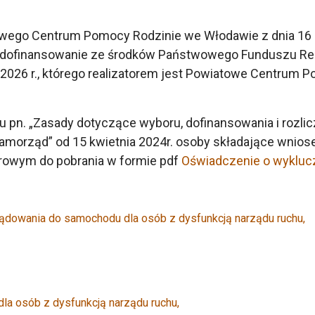
wego Centrum Pomocy Rodzinie we Włodawie z dnia 16 lu
 o dofinansowanie ze środków Państwowego Funduszu Re
026 r., którego realizatorem jest Powiatowe Centrum 
tu pn. „Zasady dotyczące wyboru, dofinansowania i rozl
samorząd” od 15 kwietnia 2024r. osoby składające wnio
frowym do pobrania w formie pdf
Oświadczenie o wykluc
ądowania do samochodu dla osób z dysfunkcją narządu ruchu,
la osób z dysfunkcją narządu ruchu,