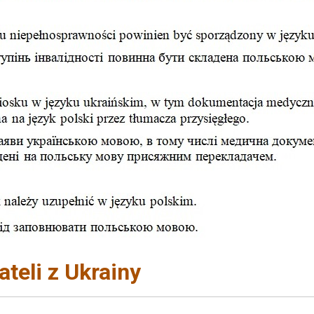
teli z Ukrainy