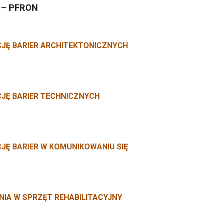
 – PFRON
CJĘ BARIER ARCHITEKTONICZNYCH
CJĘ BARIER TECHNICZNYCH
JĘ BARIER W KOMUNIKOWANIU SIĘ
IA W SPRZĘT REHABILITACYJNY