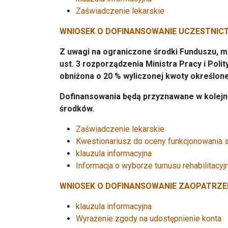
Zaświadczenie lekarskie
WNIOSEK O DOFINANSOWANIE UCZESTNIC
Z uwagi na ograniczone środki Funduszu, ma
ust. 3 rozporządzenia Ministra Pracy i Poli
obniżona o 20 % wyliczonej kwoty określon
Dofinansowania będą przyznawane w kolej
środków.
Zaświadczenie lekarskie
Kwestionariusz do oceny funkcjonowania 
klauzula informacyjna
Informacja o wyborze turnusu rehabilitacy
WNIOSEK O DOFINANSOWANIE ZAOPATRZE
klauzula informacyjna
Wyrażenie zgody na udostępnienie konta