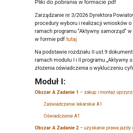
Pliki do pobrania w formacie pdf
Zarządzanie nr 3/2026 Dyrektora Powiato
procedury wyboru i realizacji wniosków
ramach programu "Aktywny samorząd" w 2
w formie pdf
tutaj
Na podstawie rozdziału II ust.9 dokumen
ramach modułu I i II programu „Aktywny 
złożenia oświadczenia o wykluczeniu cy
Moduł I:
Obszar A Zadanie 1
– zakup i montaż oprzyrz
Zaświadczenie lekarskie A1
Oświadczenie A1
Obszar A
Zadanie 2
– uzyskanie prawa jazdy d