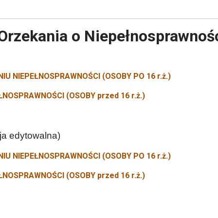
Orzekania o Niepełnosprawnoś
IU NIEPEŁNOSPRAWNOŚCI (OSOBY PO 16 r.ż.)
NOSPRAWNOŚCI (OSOBY przed 16 r.ż.)
sja edytowalna)
IU NIEPEŁNOSPRAWNOŚCI (OSOBY PO 16 r.ż.)
NOSPRAWNOŚCI (OSOBY przed 16 r.ż.)