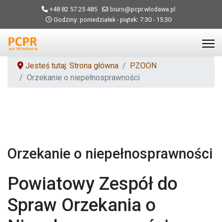
+48 82 57 25 485
biuro@pcpr.wlodawa.pl
Godziny: poniedziałek - piątek: 7:30 - 15:30
Jesteś tutaj: Strona główna
PZOON
Orzekanie o niepełnosprawności
Orzekanie o niepełnosprawności
Powiatowy Zespół do
Spraw Orzekania o