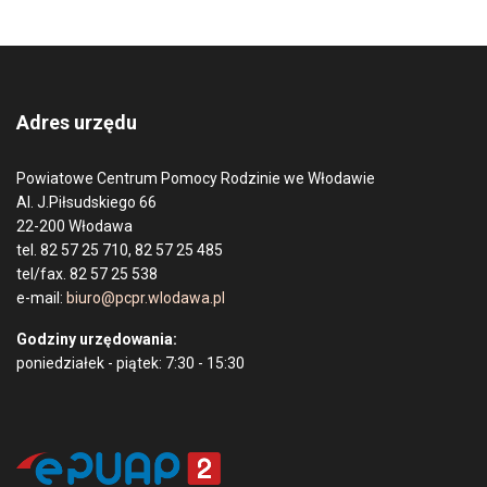
Adres urzędu
Powiatowe Centrum Pomocy Rodzinie we Włodawie
Al. J.Piłsudskiego 66
22-200 Włodawa
tel. 82 57 25 710, 82 57 25 485
tel/fax. 82 57 25 538
e-mail:
biuro@pcpr.wlodawa.pl
Godziny urzędowania:
poniedziałek - piątek: 7:30 - 15:30